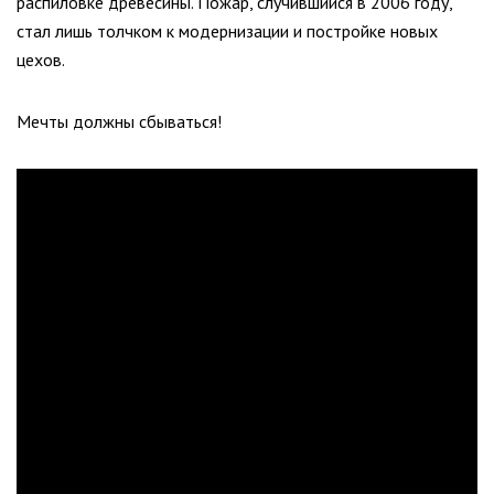
распиловке древесины. Пожар, случившийся в 2006 году,
стал лишь толчком к модернизации и постройке новых
цехов.
Мечты должны сбываться!