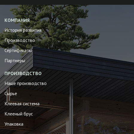
КОМПАНИЯ
История развития
Производство
Сертификаты
Партнеры
ПРОИЗВОДСТВО
Наше производство
Сырье
Клеевая система
Клееный брус
Упаковка