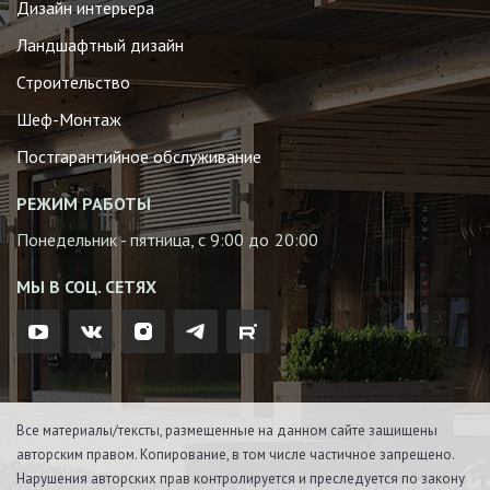
Дизайн интерьера
Ландшафтный дизайн
Строительство
Шеф-Монтаж
Постгарантийное обслуживание
РЕЖИМ РАБОТЫ
Понедельник - пятница, с 9:00 до 20:00
МЫ В СОЦ. СЕТЯХ
Все материалы/тексты, размещенные на данном сайте защищены
авторским правом. Копирование, в том числе частичное запрещено.
Нарушения авторских прав контролируется и преследуется по закону