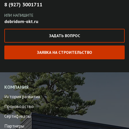
8 (927) 3001711
ИЛИ НАПИШИТЕ
dobridom-okt.ru
ЗАДАТЬ ВОПРОС
ЗАЯВКА НА СТРОИТЕЛЬСТВО
КОМПАНИЯ
История развития
Производство
Сертификаты
Партнеры