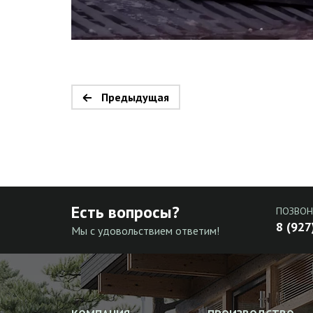
Предыдущая
Есть вопросы?
ПОЗВОН
8 (927
Мы с удовольствием ответим!