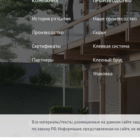
КОМПАНИЯ
ПРОИЗВОДСТВО
История развития
Наше производство
Производство
Сырье
Сертификаты
Клеевая система
Партнеры
Клееный брус
Упаковка
Все материалы/тексты, размещенные на данном сайте защ
по закону РФ. Информация, представленная на сайте, не 