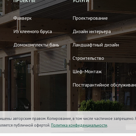
ПРОЕКТЫ
УСЛУГИ
Фахверк
Проектирование
Из клееного бруса
Дизайн интерьера
Домокомплекты бань
Ландшафтный дизайн
Строительство
Шеф-Монтаж
Постгарантийное обслуживан
ищены авторским правом. Копирование, в том числе частичное запрещено. 
является публичной офертой.
Политика конфиденциальности
.