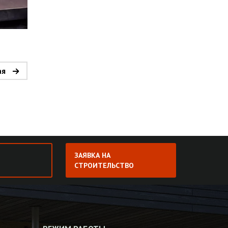
ая
ЗАЯВКА НА
СТРОИТЕЛЬСТВО