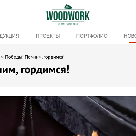
ДУКЦИЯ
ПРОЕКТЫ
ПОРТФОЛИО
НОВ
ём Победы! Помним, гордимся!
им, гордимся!