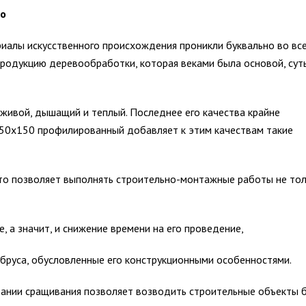
го
риалы искусственного происхождения проникли буквально во вс
 продукцию деревообработки, которая веками была основой, сут
 живой, дышащий и теплый. Последнее его качества крайне
150х150 профилированный добавляет к этим качествам такие
то позволяет выполнять строительно-монтажные работы не то
 а значит, и снижение времени на его проведение,
 бруса, обусловленные его конструкционными особенностями.
ании сращивания позволяет возводить строительные объекты 