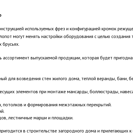
о
онструкцией используемых фрез и конфигурацией кромок режущ
лопот могут менять настройки оборудования с целью создания 
 брусьях.
ть ассортимент выпускаемой продукции, которая будет пригодна
й для возведения стен жилого дома, теплой веранды, бани, б
несущих элементов при монтаже мансарды, боллюстрады, навес
ла, потолков и формирования межэтажных перекрытий.
й.
ов, лестничные марши и площадки.
ригодится в строительстве загородного дома и прилегающих к