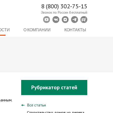
8 (800) 302-75-15
Звонок по России бесплатный
ОСТИ
О КОМПАНИИ
КОНТАКТЫ
Рубрикатор статей
ванным.
Все статьи
Строительство домов из дерева