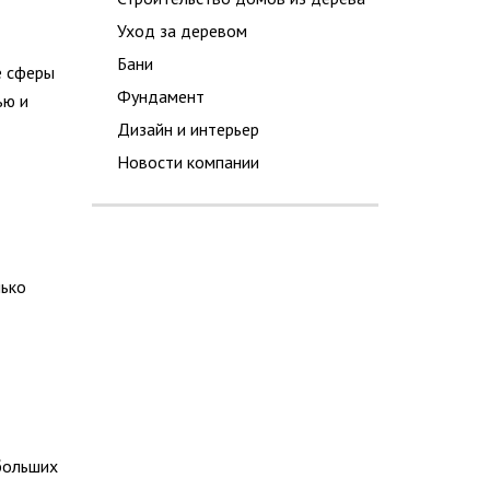
Уход за деревом
Бани
е сферы
Фундамент
ью и
Дизайн и интерьер
Новости компании
лько
больших