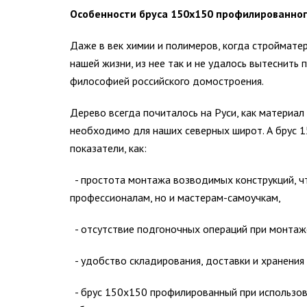
Особенности бруса 150х150 профилированно
Даже в век химии и полимеров, когда строймате
нашей жизни, из нее так и не удалось вытеснить
философией российского домостроения.
Дерево всегда почиталось на Руси, как материал
необходимо для наших северных широт. А брус 
показатели, как:
- простота монтажа возводимых конструкций, ч
профессионалам, но и мастерам-самоучкам,
- отсутствие подгоночных операций при монтаже,
- удобство складирования, доставки и хранения
- брус 150х150 профилированный при использов