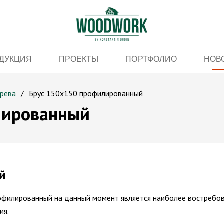
ДУКЦИЯ
ПРОЕКТЫ
ПОРТФОЛИО
НОВ
ерева
Брус 150х150 профилированный
лированный
й
офилированный на данный момент является наиболее востребо
ия.