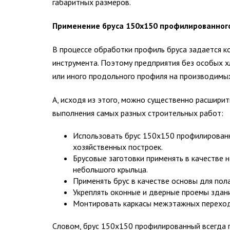
габаритных размеров.
Применение бруса 150х150 профилированног
В процессе обработки профиль бруса задается к
инструмента. Поэтому предприятия без особых х
или иного продольного профиля на производимых
А, исходя из этого, можно существенно расшири
выполнения самых разных строительных работ:
Использовать брус 150х150 профилированны
хозяйственных построек.
Брусовые заготовки применять в качестве 
небольшого крыльца.
Применять брус в качестве основы для по
Укреплять оконные и дверные проемы здани
Монтировать каркасы межэтажных переход
Словом, брус 150х150 профилированный всегда п