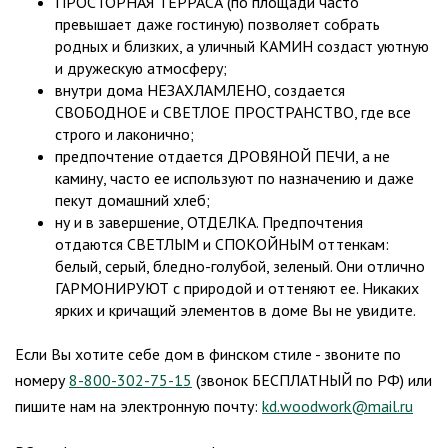
ПРОСТОРНАЯ ТЕРРАСА (по площади часто
превышает даже гостиную) позволяет собрать
родных и близких, а уличный КАМИН создаст уютную
и дружескую атмосферу;
внутри дома НЕЗАХЛАМЛЕНО, создается
СВОБОДНОЕ и СВЕТЛОЕ ПРОСТРАНСТВО, где все
строго и лаконично;
предпочтение отдается ДРОВЯНОЙ ПЕЧИ, а не
камину, часто ее используют по назначению и даже
пекут домашний хлеб;
ну и в завершение, ОТДЕЛКА. Предпочтения
отдаются СВЕТЛЫМ и СПОКОЙНЫМ оттенкам:
белый, серый, бледно-голубой, зеленый. Они отлично
ГАРМОНИРУЮТ с природой и оттеняют ее. Никаких
ярких и кричащий элементов в доме Вы не увидите.
Если Вы хотите себе дом в финском стиле - звоните по
номеру
8-800-302-75-15
(звонок БЕСПЛАТНЫЙ по РФ) или
пишите нам на электронную почту:
kd.woodwork@mail.ru