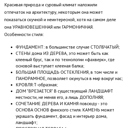
Красивая природа и суровый климат наложили
отпечаток на архитектуру, некоторым она может
показаться скучной и неинтересной, хотя на самом деле
она УРАВНОВЕШЕННАЯ или ГАРМОНИЧНАЯ.
Особенности стиля:
ФУНДАМЕНТ: в большинстве случае СТОЛБЧАТЫЙ;
СТЕНЫ дома ИЗ ДЕРЕВА, это может быть как
клееный брус, так и по технологии «фахверк», где
основой выступает клееная балка;
БОЛЬШАЯ ПЛОЩАДЬ ОСТЕКЛЕНИЯ, в том числе и
ПАНОРАМНОЕ, позволяет окунуться в мир вокруг нас;
КРОВЛЯ:Т-образная;
ДОМ "ВРЕЗАЕТСЯ" В существующий ЛАНДШАФТ
местности, не меняя его, а лишь ДОПОЛНЯЯ;
СОЧЕТАНИЕ ДЕРЕВА И КАМНЯ повсюду - это
ОСНОВА ОСНОВ финского стиля. КАМЕНЬ может
украшать фундамент, фасад и интерьер дома,
ландшафт;