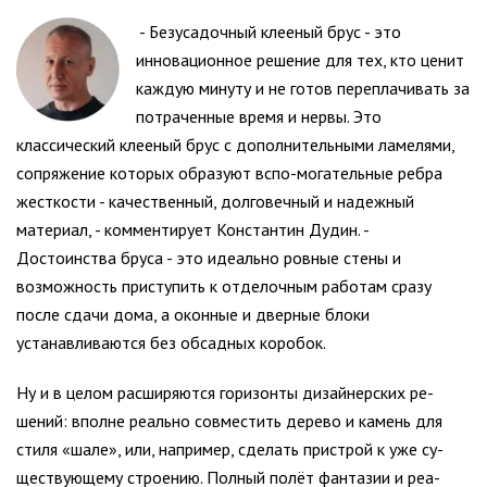
- Безусадочный клееный брус - это
инновационное решение для тех, кто ценит
каждую минуту и не готов переплачивать за
потраченные время и нервы. Это
классический клееный брус с дополнительными ламелями,
сопряжение которых образуют вспо-могательные ребра
жесткости - качественный, долговечный и надежный
материал, - комментирует Константин Дудин. -
Достоинства бруса - это идеально ровные стены и
возможность приступить к отделочным работам сразу
после сдачи дома, а оконные и дверные блоки
устанавливаются без обсадных коробок.
Ну и в целом расширяются горизонты дизайнерских ре-
шений: вполне реально совместить дерево и камень для
стиля «шале», или, например, сделать пристрой к уже су-
ществующему строению. Полный полёт фантазии и реа-