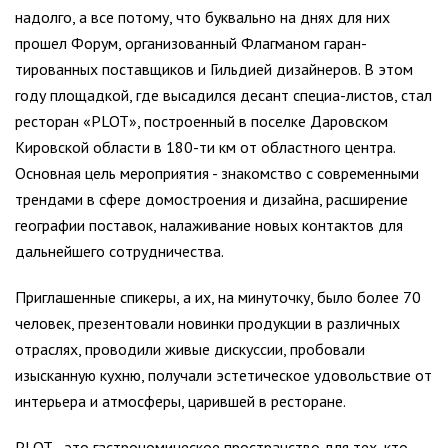
надолго, а все потому, что буквально на днях для них
прошел Форум, организованный Флагманом гаран-
тированных поставщиков и Гильдией дизайнеров. В этом
году площадкой, где высадился десант специа-листов, стал
ресторан «PLOT», построенный в поселке Даровском
Кировской области в 180-ти км от областного центра.
Основная цель мероприятия - знакомство с современными
трендами в сфере домостроения и дизайна, расширение
географии поставок, налаживание новых контактов для
дальнейшего сотрудничества.
Приглашенные спикеры, а их, на минуточку, было более 70
человек, презентовали новинки продукции в различных
отраслях, проводили живые дискуссии, пробовали
изысканную кухню, получали эстетическое удовольствие от
интерьера и атмосферы, царившей в ресторане.
PLOT - это гастрономическое пространство для тех, кто