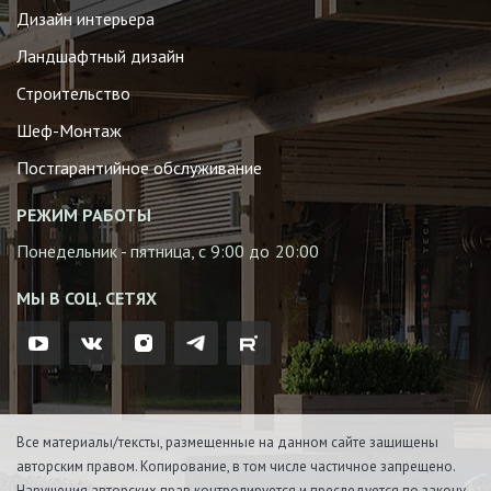
Дизайн интерьера
Ландшафтный дизайн
Строительство
Шеф-Монтаж
Постгарантийное обслуживание
РЕЖИМ РАБОТЫ
Понедельник - пятница, с 9:00 до 20:00
МЫ В СОЦ. СЕТЯХ
Все материалы/тексты, размещенные на данном сайте защищены
авторским правом. Копирование, в том числе частичное запрещено.
Нарушения авторских прав контролируется и преследуется по закону