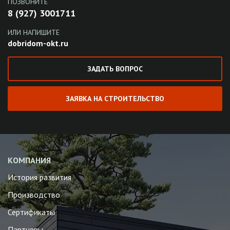
ПОЗВОНИТЕ
8 (927) 3001711
ИЛИ НАПИШИТЕ
dobridom-okt.ru
ЗАДАТЬ ВОПРОС
ЗАЯВКА НА СТРОИТЕЛЬСТВО
КОМПАНИЯ
История развития
Производство
Сертификаты
Партнеры