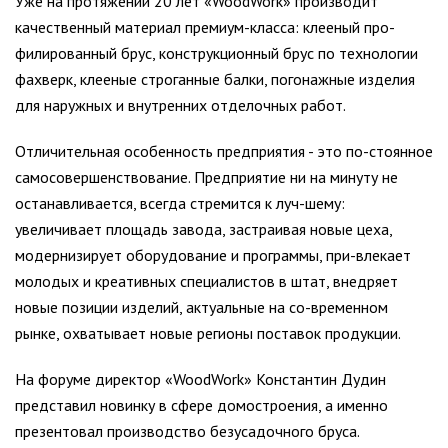
Уже на протяжении 20 лет «WoodWork» производит
качественный материал премиум-класса: клееный про-
филированный брус, конструкционный брус по технологии
фахверк, клееные строганные балки, погонажные изделия
для наружных и внутренних отделочных работ.
Отличительная особенность предприятия - это по-стоянное
самосовершенствование. Предприятие ни на минуту не
останавливается, всегда стремится к луч-шему:
увеличивает площадь завода, застраивая новые цеха,
модернизирует оборудование и программы, при-влекает
молодых и креативных специалистов в штат, внедряет
новые позиции изделий, актуальные на со-временном
рынке, охватывает новые регионы поставок продукции.
На форуме директор «WoodWork» Константин Дудин
представил новинку в сфере домостроения, а именно
презентовал производство безусадочного бруса.