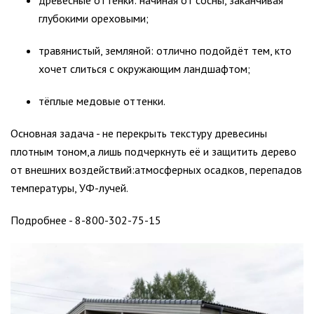
древесные оттенки: начиная от сосны, заканчивая
глубокими ореховыми;
травянистый, земляной: отлично подойдёт тем, кто
хочет слиться с окружающим ландшафтом;
тёплые медовые оттенки.
Основная задача - не перекрыть текстуру древесины
плотным тоном,а лишь подчеркнуть её и защитить дерево
от внешних воздействий:атмосферных осадков, перепадов
температуры, УФ-лучей.
Подробнее - 8-800-302-75-15