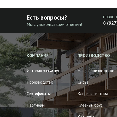
Есть вопросы?
ПОЗВОН
8 (927
Мы с удовольствием ответим!
КОМПАНИЯ
ПРОИЗВОДСТВО
История развития
Наше производство
Производство
Сырье
Сертификаты
Клеевая система
Партнеры
Клееный брус
Упаковка