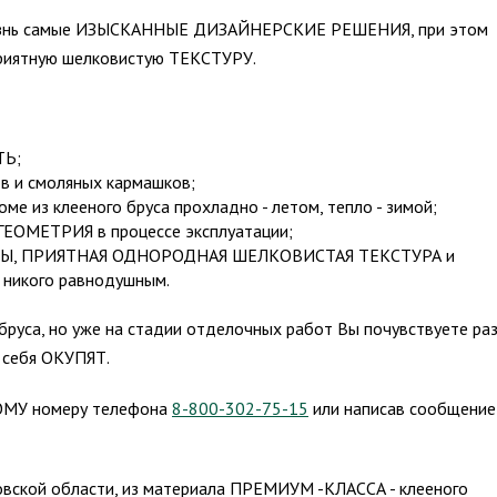
жизнь самые ИЗЫСКАННЫЕ ДИЗАЙНЕРСКИЕ РЕШЕНИЯ, при этом
риятную шелковистую ТЕКСТУРУ.
ТЬ;
 и смоляных кармашков;
 из клееного бруса прохладно - летом, тепло - зимой;
ОМЕТРИЯ в процессе эксплуатации;
, ПРИЯТНАЯ ОДНОРОДНАЯ ШЕЛКОВИСТАЯ ТЕКСТУРА и
никого равнодушным.
уса, но уже на стадии отделочных работ Вы почувствуете раз
 себя ОКУПЯТ.
НОМУ номеру телефона
8-800-302-75-15
или написав сообщение
ковской области, из материала ПРЕМИУМ -КЛАССА - клееного