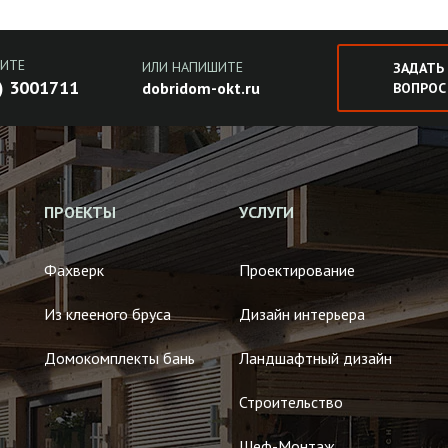
ИТЕ
ИЛИ НАПИШИТЕ
ЗАДАТЬ
) 3001711
dobridom-okt.ru
ВОПРОС
ПРОЕКТЫ
УСЛУГИ
Фахверк
Проектирование
Из клееного бруса
Дизайн интерьера
Домокомплекты бань
Ландшафтный дизайн
Строительство
Шеф-Монтаж