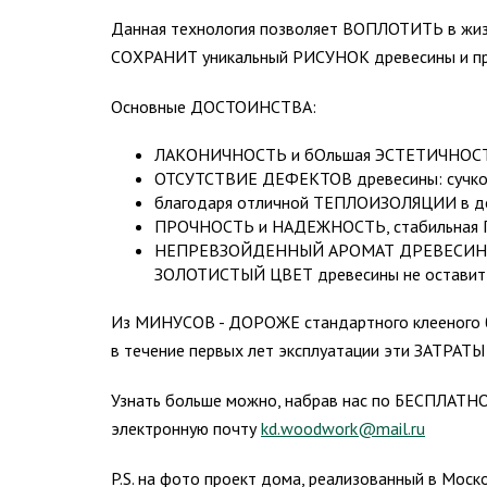
Данная технология позволяет ВОПЛОТИТЬ в 
СОХРАНИТ уникальный РИСУНОК древесины и п
Основные ДОСТОИНСТВА:
ЛАКОНИЧНОСТЬ и бОльшая ЭСТЕТИЧНОС
ОТСУТСТВИЕ ДЕФЕКТОВ древесины: сучков
благодаря отличной ТЕПЛОИЗОЛЯЦИИ в доме
ПРОЧНОСТЬ и НАДЕЖНОСТЬ, стабильная ГЕ
НЕПРЕВЗОЙДЕННЫЙ АРОМАТ ДРЕВЕСИНЫ
ЗОЛОТИСТЫЙ ЦВЕТ древесины не оставит 
Из МИНУСОВ - ДОРОЖЕ стандартного клееного бр
в течение первых лет эксплуатации эти ЗАТРАТЫ
Узнать больше можно, набрав нас по БЕСПЛАТ
электронную почту
kd.woodwork@mail.ru
P.S. на фото проект дома, реализованный в Мос