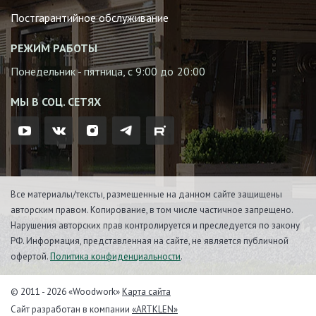
Постгарантийное обслуживание
РЕЖИМ РАБОТЫ
Понедельник - пятница, с 9:00 до 20:00
МЫ В СОЦ. СЕТЯХ
Все материалы/тексты, размещенные на данном сайте защищены
авторским правом. Копирование, в том числе частичное запрещено.
Нарушения авторских прав контролируется и преследуется по закону
РФ. Информация, представленная на сайте, не является публичной
офертой.
Политика конфиденциальности
.
© 2011 - 2026 «Woodwork»
Карта сайта
Сайт разработан в компании
«ARTKLEN»