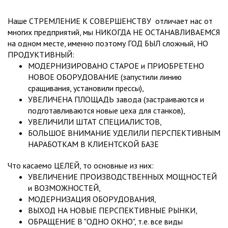
Наше СТРЕМЛЕНИЕ К СОВЕРШЕНСТВУ отличает нас от
многих предприятий, мы НИКОГДА НЕ ОСТАНАВЛИВАЕМСЯ
на одном месте, именно поэтому ГОД БЫЛ сложный, НО
ПРОДУКТИВНЫЙ:
МОДЕРНИЗИРОВАНО СТАРОЕ и ПРИОБРЕТЕНО
НОВОЕ ОБОРУДОВАНИЕ (запустили линию
сращивания, установили прессы),
УВЕЛИЧЕНА ПЛОЩАДЬ завода (застраиваются и
подготавливаются новые цеха для станков),
УВЕЛИЧИЛИ ШТАТ СПЕЦИАЛИСТОВ,
БОЛЬШОЕ ВНИМАНИЕ УДЕЛИЛИ ПЕРСПЕКТИВНЫМ
НАРАБОТКАМ В КЛИЕНТСКОЙ БАЗЕ
Что касаемо ЦЕЛЕЙ, то основные из них:
УВЕЛИЧЕНИЕ ПРОИЗВОДСТВЕННЫХ МОЩНОСТЕЙ
и ВОЗМОЖНОСТЕЙ,
МОДЕРНИЗАЦИЯ ОБОРУДОВАНИЯ,
ВЫХОД НА НОВЫЕ ПЕРСПЕКТИВНЫЕ РЫНКИ,
ОБРАЩЕНИЕ В "ОДНО ОКНО", т.е. все виды