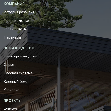
КОМПАНИЯ
История развития
Производство
Сертификаты
Партнеры
ПРОИЗВОДСТВО
Наше производство
Сырье
Клеевая система
Клееный брус
Упаковка
ПРОЕКТЫ
Фахверк