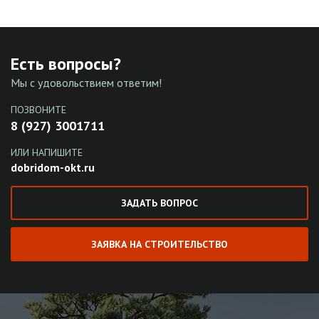
Есть вопросы?
Мы с удовольствием ответим!
ПОЗВОНИТЕ
8 (927) 3001711
ИЛИ НАПИШИТЕ
dobridom-okt.ru
ЗАДАТЬ ВОПРОС
ЗАЯВКА НА СТРОИТЕЛЬСТВО