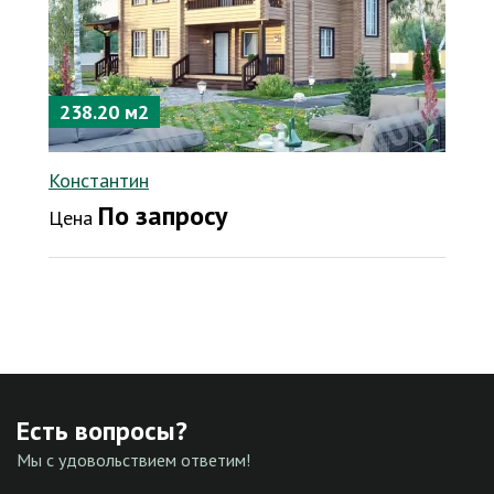
238.20 м2
Константин
По запросу
Цена
Есть вопросы?
Мы с удовольствием ответим!