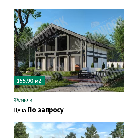
155.90 м2
Фемили
По запросу
Цена