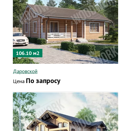
106.10 м2
Даровской
По запросу
Цена