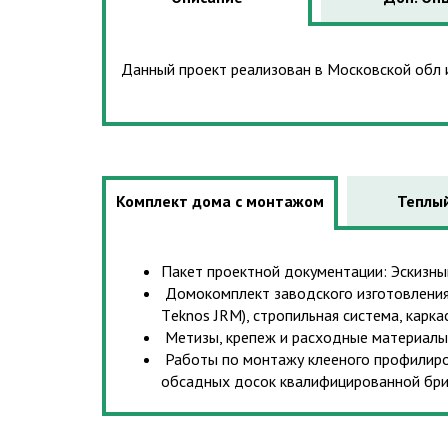
Данный проект реализован в Московской обл 
Комплект дома с монтажом
Теплый
Пакет проектной документации: Эскизн
Домокомплект заводского изготовления:
Тeknos JRM), стропильная система, карк
Метизы, крепеж и расходные материалы
Работы по монтажу клееного профилиров
обсадных досок квалифицированной бриг