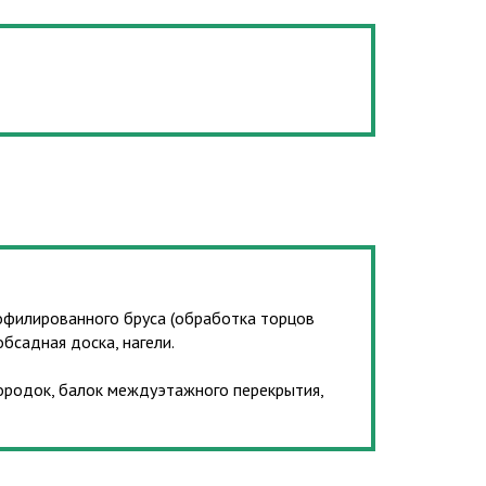
рофилированного бруса (обработка торцов
бсадная доска, нагели.
ородок, балок междуэтажного перекрытия,