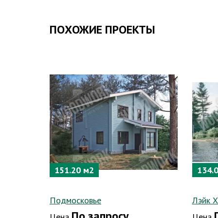
ПОХОЖИЕ ПРОЕКТЫ
151.20 м2
134.
Подмосковье
Лэйк Х
По запросу
Цена
Цена