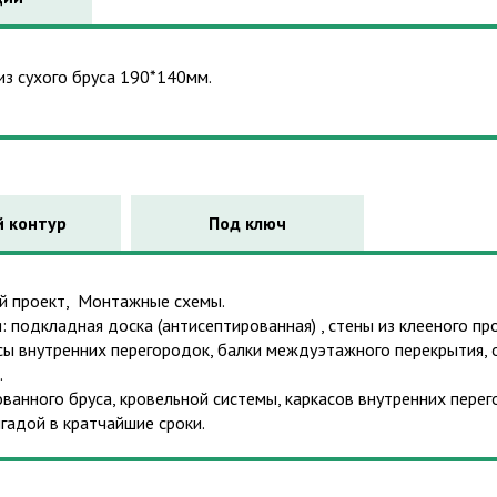
из сухого бруса 190*140мм.
 контур
Под ключ
ый проект, Монтажные схемы.
 подкладная доска (антисептированная) , стены из клееного п
асы внутренних перегородок, балки междуэтажного перекрытия, о
.
анного бруса, кровельной системы, каркасов внутренних перег
адой в кратчайшие сроки.