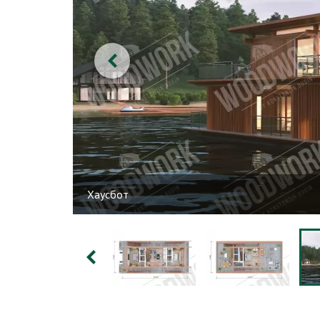
Хаусбот