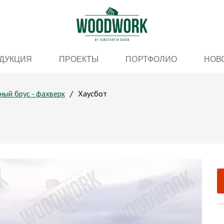
ДУКЦИЯ
ПРОЕКТЫ
ПОРТФОЛИО
НОВ
ный брус - фахверк
Хаусбот