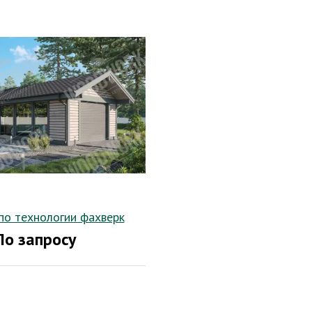
по технологии фахверк
По запросу