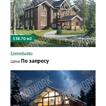
538.70 м2
Еремейцево
По запросу
Цена