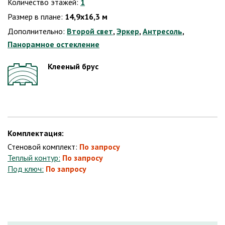
Количество этажей:
1
Размер в плане:
14,9х16,3 м
Дополнительно:
Второй свет
,
Эркер
,
Антресоль
,
Панорамное остекление
Клееный брус
Комплектация:
Стеновой комплект:
По запросу
Теплый контур:
По запросу
Под ключ:
По запросу