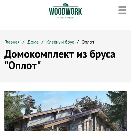
Главная
Дома
Клееный брус
Оплот
Домокомплект из бруса
"Оплот"