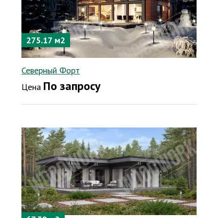
275.17 м2
Северный Форт
По запросу
Цена