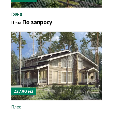
Гранд
По запросу
Цена
227.90 м2
Плес