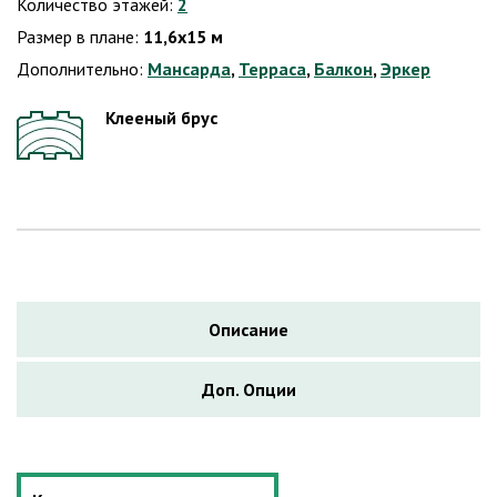
Количество этажей:
2
Размер в плане:
11,6х15 м
Дополнительно:
Мансарда
,
Терраса
,
Балкон
,
Эркер
Клееный брус
Описание
Доп. Опции