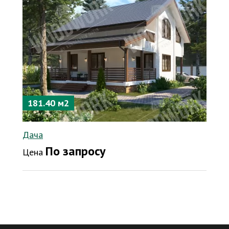
181.40 м2
Дача
По запросу
Цена