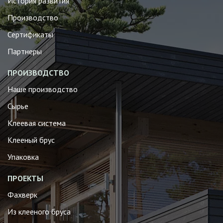
История развития
Производство
Сертификаты
Партнеры
ПРОИЗВОДСТВО
Наше производство
Сырье
Клеевая система
Клееный брус
Упаковка
ПРОЕКТЫ
Фахверк
Из клееного бруса