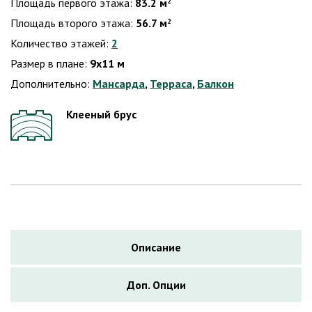
Площадь первого этажа:
83.2 м
2
Площадь второго этажа:
56.7 м
2
Количество этажей:
2
Размер в плане:
9х11 м
Дополнительно:
Мансарда
,
Терраса
,
Балкон
Клееный брус
Описание
Доп. Опции