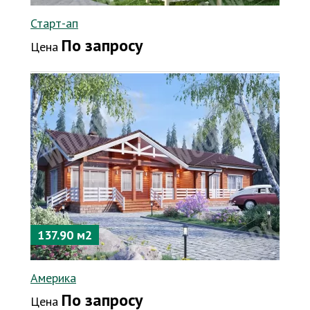
Старт-ап
По запросу
Цена
137.90 м2
Америка
По запросу
Цена