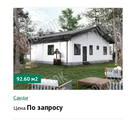
92.60 м2
Санди
По запросу
Цена