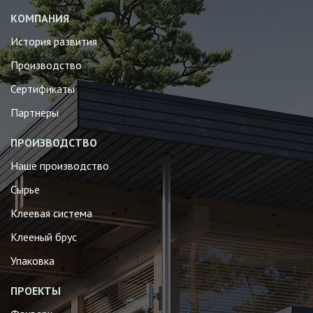
КОМПАНИЯ
История развития
Производство
Сертификаты
Партнеры
ПРОИЗВОДСТВО
Наше производство
Сырье
Клеевая система
Клееный брус
Упаковка
ПРОЕКТЫ