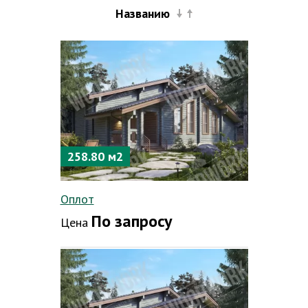
Названию
258.80 м2
Оплот
По запросу
Цена