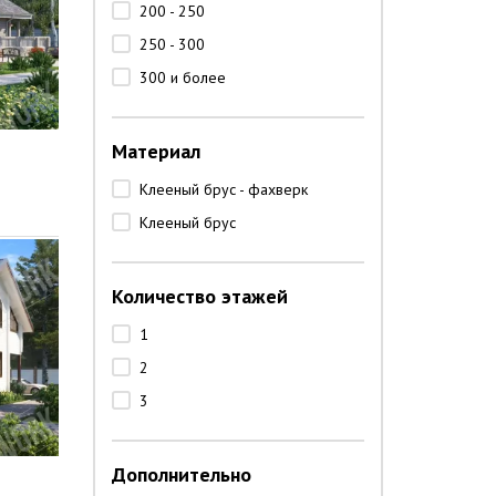
200 - 250
250 - 300
300 и более
Материал
Клееный брус - фахверк
Клееный брус
Количество этажей
1
2
3
Дополнительно