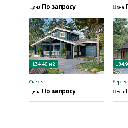
По запросу
Цена
Цена
134.40 м2
184.
Светел
Берген
По запросу
Цена
Цена