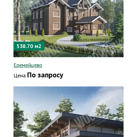
538.70 м2
Еремейцево
По запросу
Цена