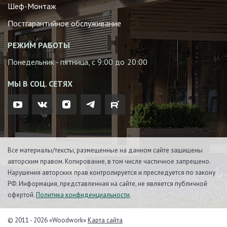
Шеф-Монтаж
Постгарантийное обслуживание
РЕЖИМ РАБОТЫ
Понедельник - пятница, с 9:00 до 20:00
МЫ В СОЦ. СЕТЯХ
Все материалы/тексты, размещенные на данном сайте защищены
авторским правом. Копирование, в том числе частичное запрещено.
Нарушения авторских прав контролируется и преследуется по закону
РФ. Информация, представленная на сайте, не является публичной
офертой.
Политика конфиденциальности
.
© 2011 - 2026 «Woodwork»
Карта сайта