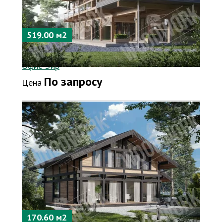
519.00 м2
Офис-Эйр
По запросу
Цена
170.60 м2