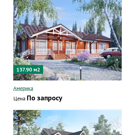
137.90 м2
Америка
По запросу
Цена