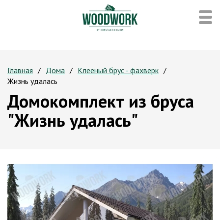
Главная
Дома
Клееный брус - фахверк
Жизнь удалась
Домокомплект из бруса
"Жизнь удалась"