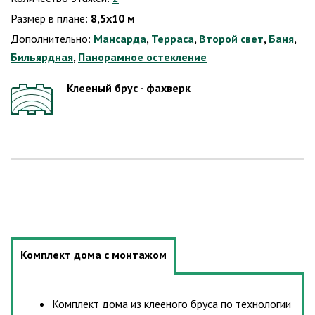
Размер в плане:
8,5х10 м
Дополнительно:
Мансарда
,
Терраса
,
Второй свет
,
Баня
,
Бильярдная
,
Панорамное остекление
Клееный брус - фахверк
Комплект дома с монтажом
Комплект дома из клееного бруса по технологии