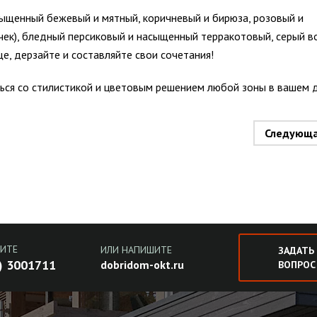
ыщенный бежевый и мятный, коричневый и бирюза, розовый и
ек), бледный персиковый и насыщенный терракотовый, серый в
е, дерзайте и составляйте свои сочетания!
ься со стилистикой и цветовым решением любой зоны в вашем 
Следующ
ИТЕ
ИЛИ НАПИШИТЕ
ЗАДАТЬ
) 3001711
dobridom-okt.ru
ВОПРОС