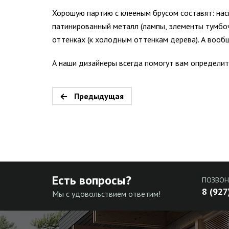
Хорошую партию с клееным брусом составят: нас
патинированный металл (лампы, элементы тумбоч
оттенках (к холодным оттенкам дерева). А вообщ
А наши дизайнеры всегда помогут вам определит
Предыдущая
Есть вопросы?
ПОЗВОН
8 (927
Мы с удовольствием ответим!