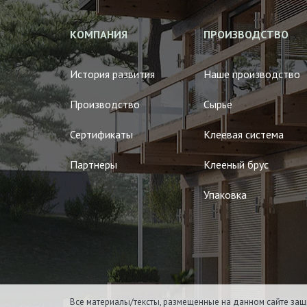
КОМПАНИЯ
ПРОИЗВОДСТВО
История развития
Наше производство
Производство
Сырье
Сертификаты
Клеевая система
Партнеры
Клееный брус
Упаковка
Все материалы/тексты, размещенные на данном сайте защ