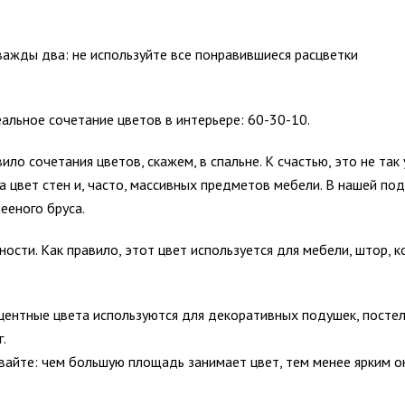
важды два: не используйте все понравившиеся расцветки
альное сочетание цветов в интерьере: 60-30-10.
ло сочетания цветов, скажем, в спальне. К счастью, это не так
а цвет стен и, часто, массивных предметов мебели. В нашей по
лееного бруса.
ости. Как правило, этот цвет используется для мебели, штор, к
кцентные цвета используются для декоративных подушек, посте
.
ывайте: чем большую площадь занимает цвет, тем менее ярким о