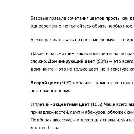
Базовые правила сочетания цветов просты как д
одновременно, не пытайтесь объять необъятное.
А если раскладывать на простые формулы, то иде
Давайте рассмотрим, как использовать наше прави
сложно.
Доминирующий цвет
(60%) — это всегд
доминанта – это не только цвет, но и текстура к
Второй цвет
(30%) добавляет комнате контрастн
постельного белья.
И третий -
акцентный цвет
(10%). Чаще всего а
принадлежностей, ламп и абажуров, обложек книг
Подбирая аксессуары и декор для спальни, учит
должен быть.