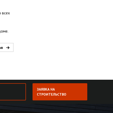
о всех
доме.
ая
ЗАЯВКА НА
СТРОИТЕЛЬСТВО