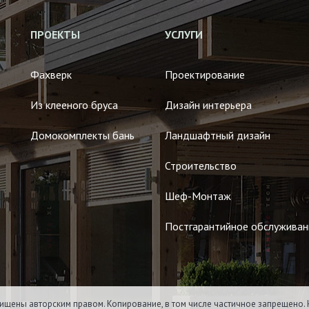
ПРОЕКТЫ
УСЛУГИ
Фахверк
Проектирование
Из клееного бруса
Дизайн интерьера
Домокомплекты бань
Ландшафтный дизайн
Строительство
Шеф-Монтаж
Постгарантийное обслуживан
ищены авторским правом. Копирование, в том числе частичное запрещено. 