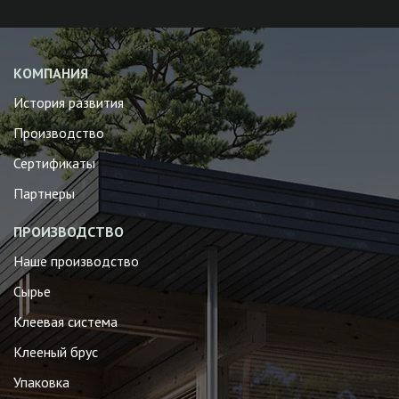
КОМПАНИЯ
История развития
Производство
Сертификаты
Партнеры
ПРОИЗВОДСТВО
Наше производство
Сырье
Клеевая система
Клееный брус
Упаковка