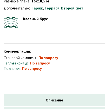
Размер в плане:
16х18,5 м
Дополнительно:
Гараж
,
Терраса
,
Второй свет
Клееный брус
Комплектация:
Стеновой комплект:
По запросу
Теплый контур:
По запросу
Под ключ:
По запросу
Описание