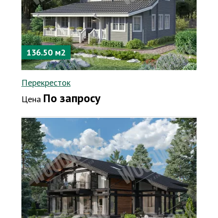
136.50 м2
Перекресток
По запросу
Цена