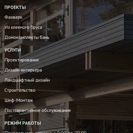
ПРОЕКТЫ
Фахверк
Из клееного бруса
Домокомплекты бань
УСЛУГИ
Проектирование
Дизайн интерьера
Ландшафтный дизайн
Строительство
Шеф-Монтаж
Постгарантийное обслуживание
РЕЖИМ РАБОТЫ
Понедельник - пятница, с 9:00 до 20:00