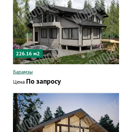
226.16 м2
Барамзы
По запросу
Цена