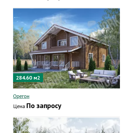
284.60 м2
Орегон
По запросу
Цена