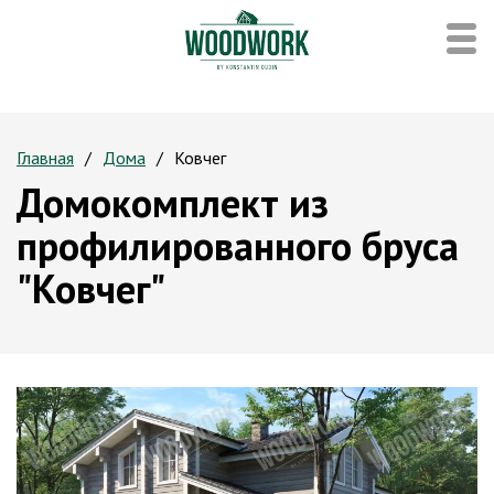
Главная
Дома
Ковчег
Домокомплект из
профилированного бруса
"Ковчег"