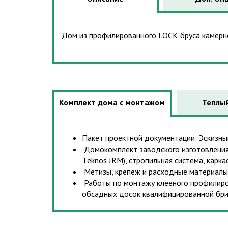
Дом из профилированного LOCK-бруса камерно
Комплект дома с монтажом
Теплый
Пакет проектной документации: Эскизн
Домокомплект заводского изготовления:
Тeknos JRM), стропильная система, карк
Метизы, крепеж и расходные материалы
Работы по монтажу клееного профилиров
обсадных досок квалифицированной бриг