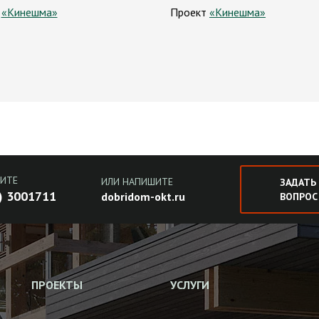
т
«Кинешма»
Проект
«Кинешма»
ИТЕ
ИЛИ НАПИШИТЕ
ЗАДАТЬ
) 3001711
dobridom-okt.ru
ВОПРОС
ПРОЕКТЫ
УСЛУГИ