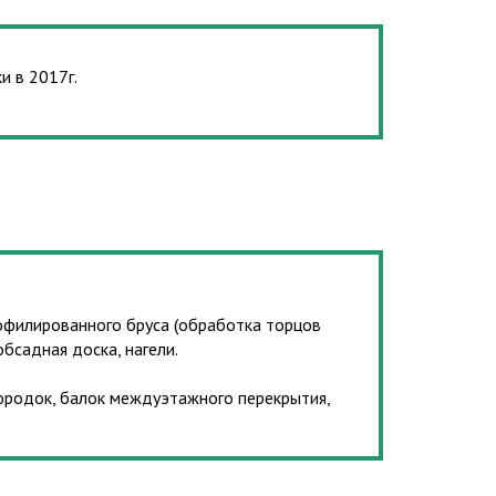
и в 2017г.
рофилированного бруса (обработка торцов
бсадная доска, нагели.
ородок, балок междуэтажного перекрытия,