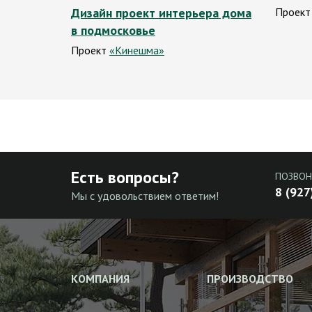
Дизайн проект интерьера дома
Проек
в подмосковье
Проект
«Кинешма»
Есть вопросы?
ПОЗВОН
8 (927
Мы с удовольствием ответим!
КОМПАНИЯ
ПРОИЗВОДСТВО