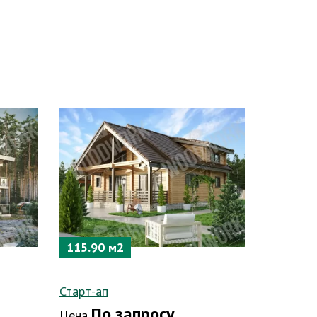
115.90 м2
Старт-ап
По запросу
Цена