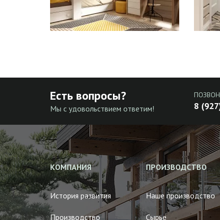
Есть вопросы?
ПОЗВОН
8 (927
Мы с удовольствием ответим!
КОМПАНИЯ
ПРОИЗВОДСТВО
История развития
Наше производство
Производство
Сырье