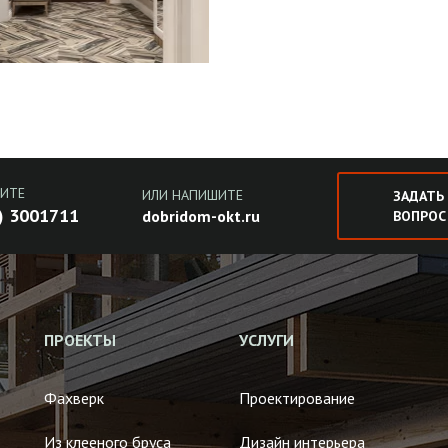
ИТЕ
ИЛИ НАПИШИТЕ
ЗАДАТЬ
) 3001711
dobridom-okt.ru
ВОПРОС
ПРОЕКТЫ
УСЛУГИ
Фахверк
Проектирование
Из клееного бруса
Дизайн интерьера