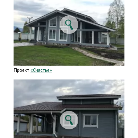
Проект
«Счастье»