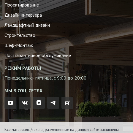
Проектирование
Дизайн интерьера
Ландшафтный дизайн
Строительство
Шеф-Монтаж
Постгарантийное обслуживание
РЕЖИМ РАБОТЫ
Понедельник - пятница, с 9:00 до 20:00
МЫ В СОЦ. СЕТЯХ
Все материалы/тексты, размещенные на данном сайте защищены