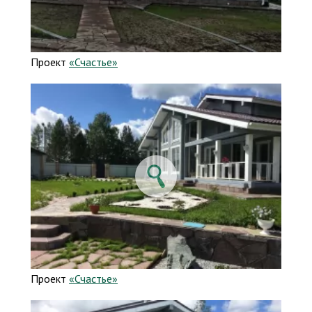
Проект
«Счастье»
Проект
«Счастье»