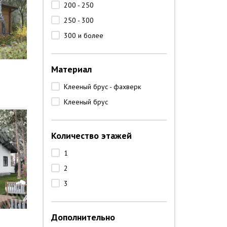
200 - 250
250 - 300
300 и более
Материал
Клееный брус - фахверк
Клееный брус
Количество этажей
1
2
3
Дополнительно