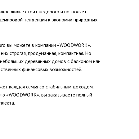
такое жилье стоит недорого и позволяет
бщемировой тенденции к экономии природных
орого вы можете в компании «WOODWORK».
них строгая, продуманная, компактная. Но
ы небольших деревянных домов с балконом или
обственных финансовых возможностей.
ожет каждая семья со стабильным доходом.
анию «WOODWORK», вы заказываете полный
плекта.