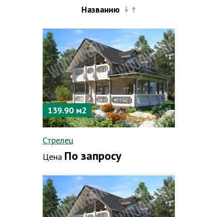
Названию
139.90 м2
Стрелец
По запросу
Цена