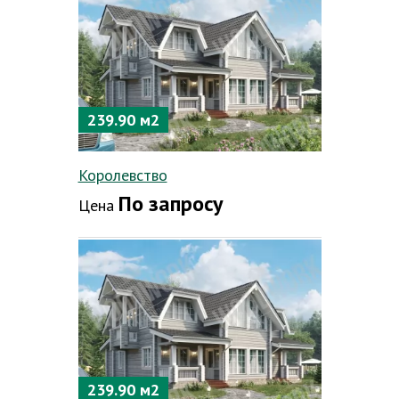
239.90 м2
Королевство
По запросу
Цена
239.90 м2