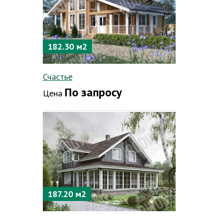
182.30 м2
Счастье
По запросу
Цена
187.20 м2