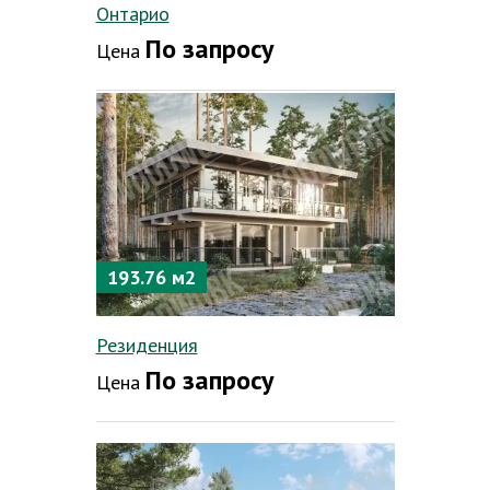
Онтарио
По запросу
Цена
193.76 м2
Резиденция
По запросу
Цена