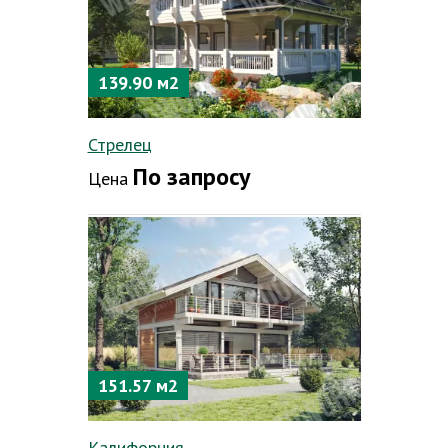
139.90 м2
Стрелец
По запросу
Цена
151.57 м2
Калифорния