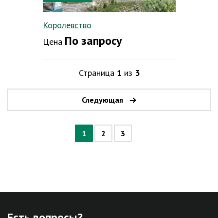
Королевство
По запросу
Цена
Страница
1
из
3
Следующая
1
2
3
Есть вопросы?