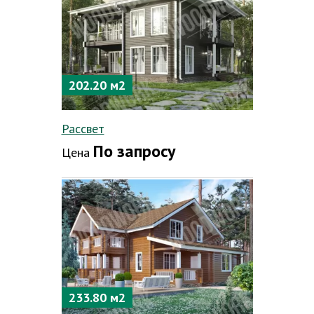
202.20 м2
Рассвет
По запросу
Цена
233.80 м2